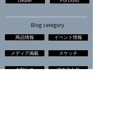
Dealer
Portfolio
Blog category
商品情報
イベント情報
メディア掲載
スケッチ
お知らせ
マエストロ
ザ・ガレージ
認知症カフェ
Caffe The Garage
メニュー
カレンダー