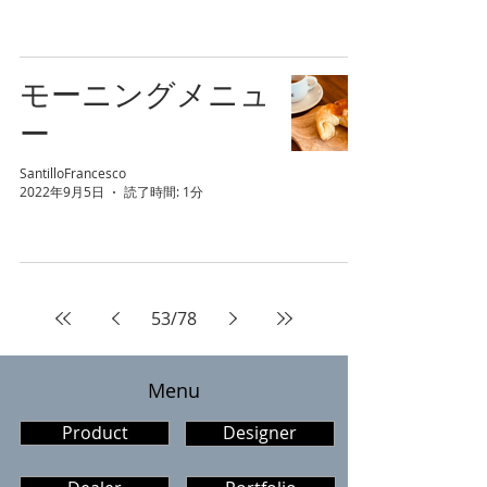
モーニングメニュ
ー
SantilloFrancesco
2022年9月5日
読了時間: 1分
53
/
78
​Menu
Product
Designer