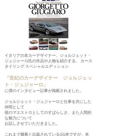
イタリアの名カーデザイナー、ジョルジェット・
ジュジャーロ氏の作品や人物を紹介する、 カース
タイリング スペシャルエディション
『世紀のカーデザイナー ジョルジェッ
ト・ジュジャーロ』
に僕のインタビュー記事が掲載されました。
ジョルジェット・ジュジャーロと仕事を共にした
仲間として
彼のマエストロとしてのすばらしさ、また人間的
な魅力について
お話しさせていただきました。
これまで幾冊と出版されているGG本ですが、本