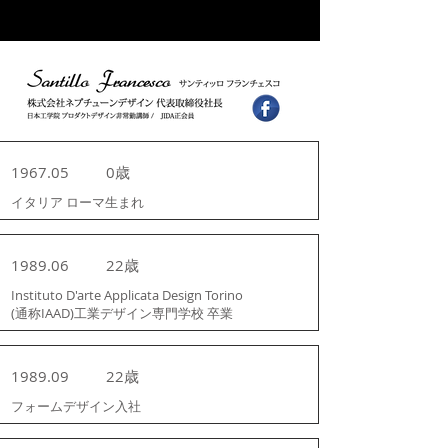
1967.05
0歳
イタリア ローマ生まれ
1989.06
22歳
Instituto D'arte Applicata Design Torino
(通称IAAD)工業デザイン専門学校 卒業
1989.09
22歳
フォームデザイン入社