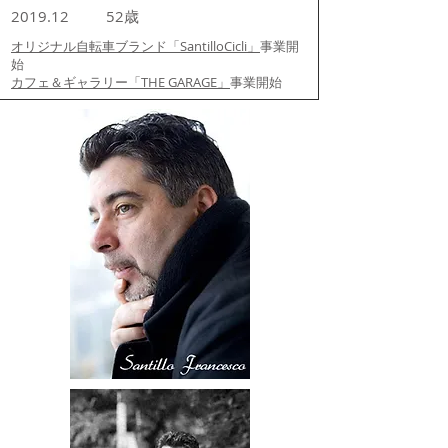
2019.12
52歳
オリジナル自転車ブランド「SantilloCicli」
事業開
始
カフェ＆ギャラリー「THE GARAGE」
事業開始