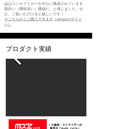
誌はコンセプトカーを中心に構成されています。
面白い（興味深い）構成だ、と感じました。ぜ
ひ、ご覧いただけると嬉しいです！
※こちらからご購入できます（Amazonサイト
へ）
プロダクト実績