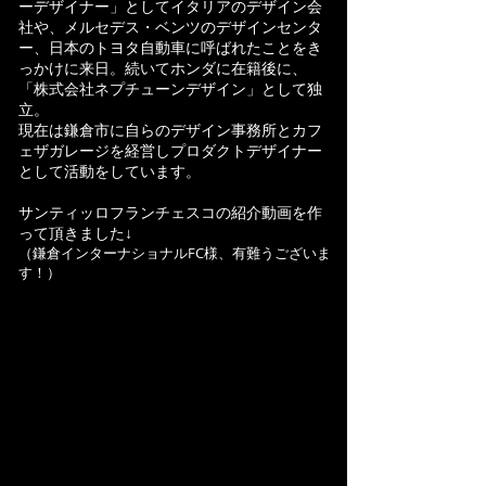
ーデザイナー」としてイタリアのデザイン会
社や、メルセデス・ベンツのデザインセンタ
ー、日本のトヨタ自動車に呼ばれたことをき
っかけに来日。続いてホンダに在籍後に、
「株式会社ネプチューンデザイン」として独
立。
現在は鎌倉市に自らのデザイン事務所とカフ
ェザガレージを経営しプロダクトデザイナー
として活動をしています。
​サンティッロフランチェスコの紹介動画を作
って頂きました↓
（
鎌倉インターナショナルFC様
、有難うございま
す！）