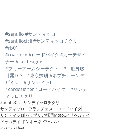
#santillo
#サンティッロ
#santillocicli
#サンティッロチクリ
#rb01
#roadbike
#ロードバイク
#カーデザイ
ナー
#cardesigner
#フリーアームシーテクト
#口腔外吸
引器TCS
#東京技研
#ネプチューンデ
ザイン
#サンティッロ
#cardesigner
#ロードバイク
#サンテ
ィッロチクリ
SantilloCicli
サンティッロチクリ
サンティッロ フランチェスコ
ロードバイク
サンティッロ
カラブリア料理
MotoGP
ドゥカティ
ドゥカティ ポンポーネ ジャパン
イベント情報