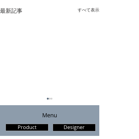
最新記事
すべて表示
​Menu
Product
Designer
ケベック祭り6/21