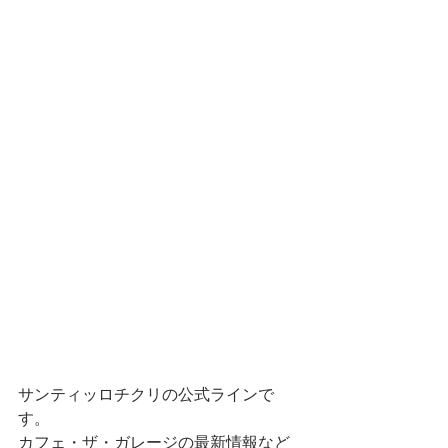
サンティッロチクリの公式ラインで
す。
カフェ・ザ・ガレージの最新情報など