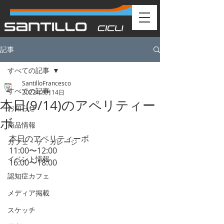
記事
すべての記事
SantilloFrancesco
すべての記事
2022年9月14日
本日(9/14)のアペリティー
お知らせ
ボ
商品情報
本日のアペリティーボ
カフェ・ザ・ガレージ
11:00〜12:00
イベント情報
16:00〜18:00
認知症カフェ
メディア掲載
スケッチ