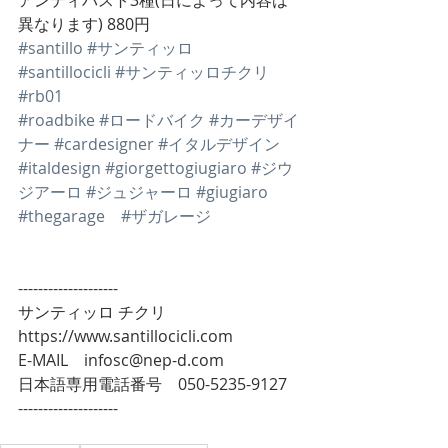
アンティパスト3種(日によって内容は
異なります) 880円
#santillo
#サンティッロ
#santillocicli
#サンティッロチクリ
#rb01
#roadbike
#ロードバイク
#カーデザイ
ナー
#cardesigner
#イタルデザイン
#italdesign
#giorgettogiugiaro
#ジウ
ジアーロ
#ジュジャーロ
#giugiaro
#thegarage
#ザガレージ
--------------------
サンティッロ チクリ
https://www.santillocicli.com
E-MAIL　infosc@nep-d.com
日本語専用電話番号　050-5235-9127
--------------------