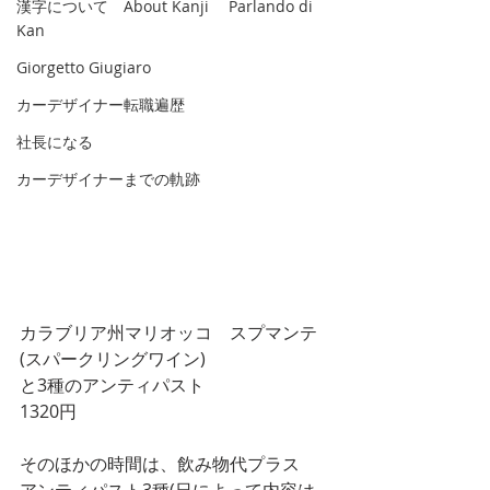
漢字について About Kanji Parlando di
Kan
Giorgetto Giugiaro
カーデザイナー転職遍歴
社長になる
カーデザイナーまでの軌跡
カラブリア州マリオッコ　スプマンテ
(スパークリングワイン)
と3種のアンティパスト
1320円
そのほかの時間は、飲み物代プラス　