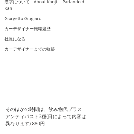
漢字について About Kanji Parlando di
Kan
Giorgetto Giugiaro
カーデザイナー転職遍歴
社長になる
カーデザイナーまでの軌跡
そのほかの時間は、飲み物代プラス　
アンティパスト3種(日によって内容は
異なります) 880円