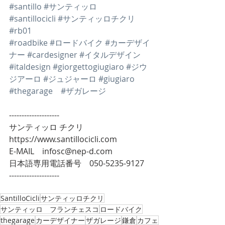
#santillo
#サンティッロ
#santillocicli
#サンティッロチクリ
#rb01
#roadbike
#ロードバイク
#カーデザイ
ナー
#cardesigner
#イタルデザイン
#italdesign
#giorgettogiugiaro
#ジウ
ジアーロ
#ジュジャーロ
#giugiaro
#thegarage
#ザガレージ
--------------------
サンティッロ チクリ
https://www.santillocicli.com
E-MAIL　infosc@nep-d.com
日本語専用電話番号　050-5235-9127
--------------------
SantilloCicli
サンティッロチクリ
サンティッロ フランチェスコ
ロードバイク
thegarage
カーデザイナー
ザガレージ
鎌倉
カフェ